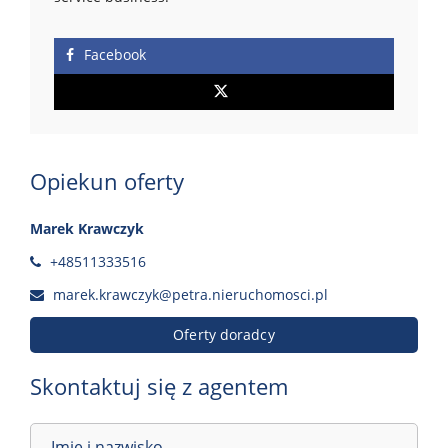
Facebook
Opiekun oferty
Marek Krawczyk
+48511333516
marek.krawczyk@petra.nieruchomosci.pl
Oferty doradcy
Skontaktuj się z agentem