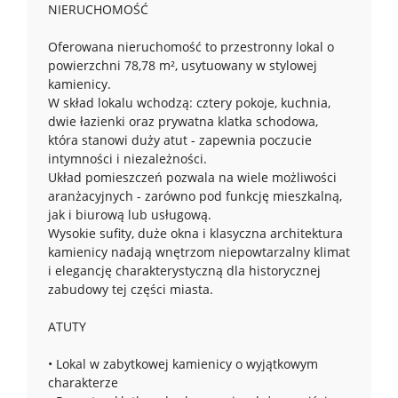
NIERUCHOMOŚĆ
Oferowana nieruchomość to przestronny lokal o
powierzchni 78,78 m², usytuowany w stylowej
kamienicy.
W skład lokalu wchodzą: cztery pokoje, kuchnia,
dwie łazienki oraz prywatna klatka schodowa,
która stanowi duży atut - zapewnia poczucie
intymności i niezależności.
Układ pomieszczeń pozwala na wiele możliwości
aranżacyjnych - zarówno pod funkcję mieszkalną,
jak i biurową lub usługową.
Wysokie sufity, duże okna i klasyczna architektura
kamienicy nadają wnętrzom niepowtarzalny klimat
i elegancję charakterystyczną dla historycznej
zabudowy tej części miasta.
ATUTY
• Lokal w zabytkowej kamienicy o wyjątkowym
charakterze