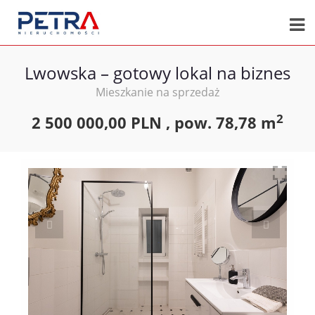
Lwowska – gotowy lokal na biznes
Mieszkanie na sprzedaż
2
2 500 000,00 PLN ,
pow.
78,78 m