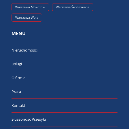
Warszawa Mokotów
Warszawa Śródmieście
Warszawa Wola
MENU
Nieruchomości
Usługi
O firmie
Praca
Kontakt
Służebność Przesyłu