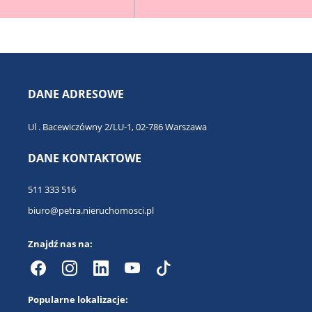
DANE ADRESOWE
Ul . Bacewiczówny 2/LU-1, 02-786 Warszawa
DANE KONTAKTOWE
511 333 516
biuro@petra.nieruchomosci.pl
Znajdź nas na:
Popularne lokalizacje: