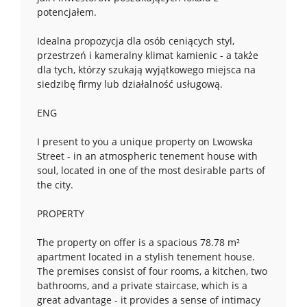
potencjałem.
Idealna propozycja dla osób ceniących styl,
przestrzeń i kameralny klimat kamienic - a także
dla tych, którzy szukają wyjątkowego miejsca na
siedzibę firmy lub działalność usługową.
ENG
I present to you a unique property on Lwowska
Street - in an atmospheric tenement house with
soul, located in one of the most desirable parts of
the city.
PROPERTY
The property on offer is a spacious 78.78 m²
apartment located in a stylish tenement house.
The premises consist of four rooms, a kitchen, two
bathrooms, and a private staircase, which is a
great advantage - it provides a sense of intimacy