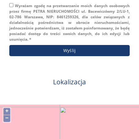
Wyrażam zgodę na przetwarzanie moich danych osobowych
przez firmę PETRA NIERUCHOMOŚCI ul. Bacewiczówny 2/LU-1,
02-786 Warszawa, NIP: 8461259326, dla celów związanych z
działalnością pośrednictwa w obrocie nieruchomościami,
jednocześnie potwierdzam, iż zostałem poinformowany, że będę
posiadać dostęp do treści swoich danych, do ich edycji lub
usunięcia. *
Lokalizacja
+
−