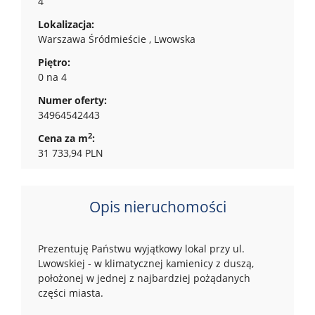
4
Lokalizacja:
Warszawa Śródmieście , Lwowska
Piętro:
0 na 4
Numer oferty:
34964542443
2
Cena za m
:
31 733,94 PLN
Opis nieruchomości
Prezentuję Państwu wyjątkowy lokal przy ul.
Lwowskiej - w klimatycznej kamienicy z duszą,
położonej w jednej z najbardziej pożądanych
części miasta.