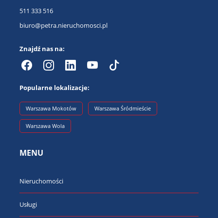
511 333 516
biuro@petra.nieruchomosci.pl
Znajdź nas na:
Popularne lokalizacje:
Warszawa Mokotów
Warszawa Śródmieście
Warszawa Wola
MENU
Nieruchomości
Usługi