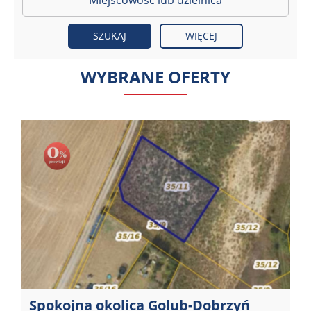
WIĘCEJ
WYBRANE OFERTY
Spokojna okolica Golub-Dobrzyń